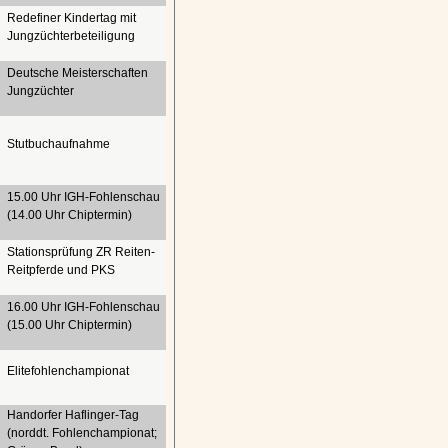
Redefiner Kindertag mit
Jungzüchterbeteiligung
Deutsche Meisterschaften
Jungzüchter
Stutbuchaufnahme
15.00 Uhr IGH-
Fohlenschau
(14.00 Uhr Chiptermin)
Stationsprüfung ZR Reiten-
Reitpferde und PKS
16.00 Uhr IGH-
Fohlenschau
(15.00 Uhr Chiptermin)
Elitefohlenchampionat
Handorfer Haflinger-
Tag
(norddt. Fohlenchampionat;