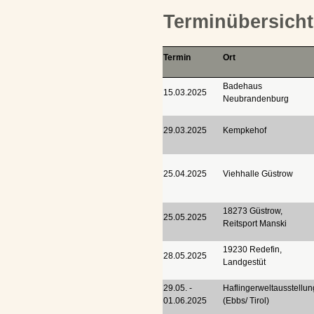
Terminübersicht
Termin
Ort
Badehaus
15.03.2025
Neubrandenburg
29.03.2025
Kempkehof
25.04.2025
Viehhalle Güstrow
18273 Güstrow,
25.05.2025
Reitsport Manski
19230 Redefin,
28.05.2025
Landgestüt
29.05. -
Haflingerweltausstellun
01.06.2025
(Ebbs/ Tirol)