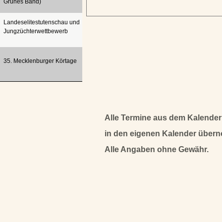
Grünes Band)
Landeselitestutenschau und
Jungzüchterwettbewerb
35. Mecklenburger Körtage
Alle Termine aus dem Kalender
in den eigenen Kalender über
Alle Angaben ohne Gewähr.