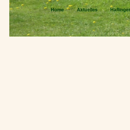
Home
Aktuelles
Haflinge