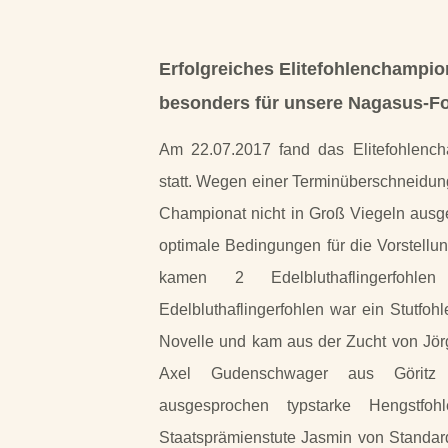
Erfolgreiches Elitefohlenchampio
besonders für unsere Nagasus-
F
Am 22.07.2017 fand das Elitefohlench
statt. Wegen einer Terminüberschneidung
Championat nicht in Groß Viegeln ausg
optimale Bedingungen für die Vorstellu
kamen 2 Edelbluthaflingerfohl
Edelbluthaflingerfohlen war ein Stutfo
Novelle und kam aus der Zucht von Jörg
Axel Gudenschwager aus Göritz d
ausgesprochen typstarke Hengstf
Staatsprämienstute Jasmin von Standar