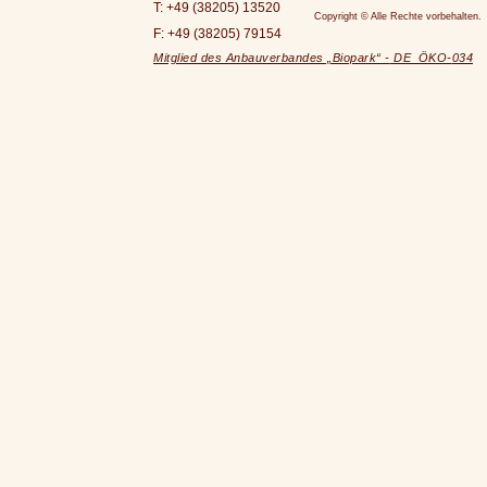
T: +49 (38205) 13520
Copyright © Alle Rechte vorbehalten.
F: +49 (38205) 79154
Mitglied des Anbauverbandes „Biopark“ -
DE_ÖKO-
034