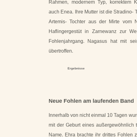
Rahmen, modernem Typ, korrektem K
auch Enea. Ihre Mutter ist die Stradino-
T
Artemis-
Tochter aus der Mirte vom No
Haflingergestüt in Zarnewanz zur We
Fohlenjahrgang. Nagasus hat mit se
übertroffen.
Ergebnisse
Neue Fohlen am laufenden Band
Innerhalb von nicht einmal 10 Tagen wurd
mit der Geburt eines außergewöhnlich t
Name. Ehra brachte ihr drittes Fohlen 