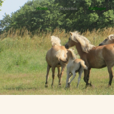
Home
Aktuelles
Haflinger