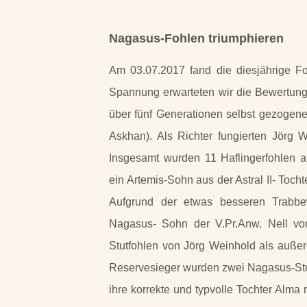
Nagasus-
Fohlen triumphieren
Am 03.07.2017 fand die diesjährige F
Spannung erwarteten wir die Bewertun
über fünf Generationen selbst gezogen
Askhan). Als Richter fungierten Jörg
Insgesamt wurden 11 Haflingerfohlen a
ein Artemis-
Sohn aus der Astral II-
Tochte
Aufgrund der etwas besseren Trabbe
Nagasus-
Sohn der V.Pr.Anw. Nell vo
Stutfohlen von Jörg Weinhold als außer
Reservesieger wurden zwei Nagasus-
St
ihre korrekte und typvolle Tochter Alm