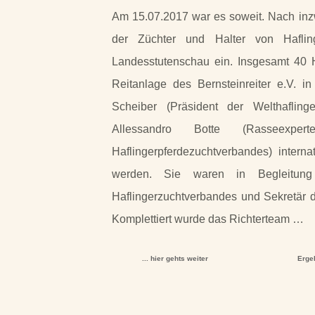
Am 15.07.2017 war es soweit. Nach inz
der Züchter und Halter von Haflin
Landesstutenschau ein. Insgesamt 40 Ha
Reitanlage des Bernsteinreiter e.V. i
Scheiber (Präsident der Welthaflinge
Allessandro Botte (Rasseexpe
Haflingerpferdezuchtverbandes) intern
werden. Sie waren in Begleitung
Haflingerzuchtverbandes und Sekretär d
Komplettiert wurde das Richterteam …
... hier gehts weiter
Erge