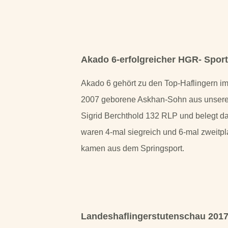
Akado 6-
erfolgreicher HGR-
Sport
Akado 6 gehört zu den Top-
Haflingern i
2007 geborene Askhan-
Sohn aus unserer
Sigrid Berchthold 132 RLP und belegt da
waren 4-
mal siegreich und 6-
mal zweitpl
kamen aus dem Springsport.
Landeshaflingerstutenschau 2017